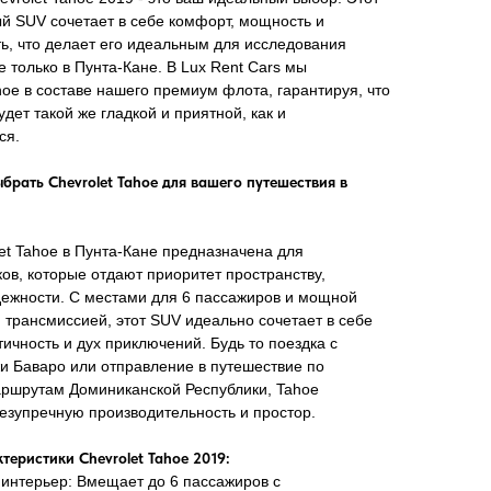
 SUV сочетает в себе комфорт, мощность и
ь, что делает его идеальным для исследования
е только в Пунта-Кане. В Lux Rent Cars мы
oe в составе нашего премиум флота, гарантируя, что
дет такой же гладкой и приятной, как и
ся.
брать Chevrolet Tahoe для вашего путешествия в
et Tahoe в Пунта-Кане предназначена для
ов, которые отдают приоритет пространству,
ежности. С местами для 6 пассажиров и мощной
 трансмиссией, этот SUV идеально сочетает в себе
ичность и дух приключений. Будь то поездка с
и Баваро или отправление в путешествие по
ршрутам Доминиканской Республики, Tahoe
езупречную производительность и простор.
теристики Chevrolet Tahoe 2019:
интерьер: Вмещает до 6 пассажиров с